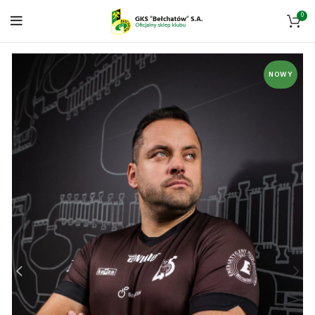
0
NOWY