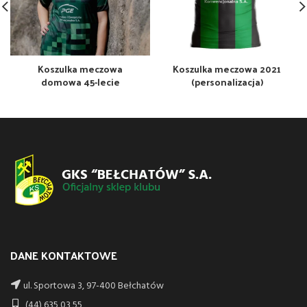
Koszulka meczowa
Koszulka meczowa 2021
domowa 45-lecie
(personalizacja)
DANE KONTAKTOWE
ul. Sportowa 3, 97-400 Bełchatów
(44) 635 03 55