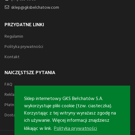
sklep@gksbelchatow.com
PRZYDATNE LINKI
Regulamin
Polityka prywatności
Kontakt
NAJCZĘSTSZE PYTANIA
FAQ
Reklamacje i zwroty
Sklep internetowy GKS Bełchatów S.A.
Płatności
wykorzystuje pliki cookie (tzw. ciasteczka).
Korzystając z tej witryny wyrażasz zgodę na
Dostawa
ich używanie. Więcej informacji znajdziesz
klikając w link.
Polityka prywatności