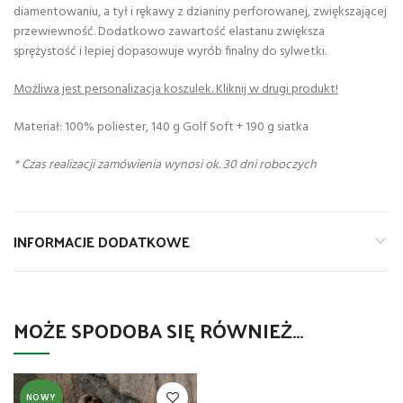
diamentowaniu, a tył i rękawy z dzianiny perforowanej, zwiększającej
przewiewność. Dodatkowo zawartość elastanu zwiększa
sprężystość i lepiej dopasowuje wyrób finalny do sylwetki.
Możliwa jest personalizacja koszulek. Kliknij w drugi produkt!
Materiał: 100% poliester, 140 g Golf Soft + 190 g siatka
* Czas realizacji zamówienia wynosi ok. 30 dni roboczych
INFORMACJE DODATKOWE
MOŻE SPODOBA SIĘ RÓWNIEŻ…
NOWY