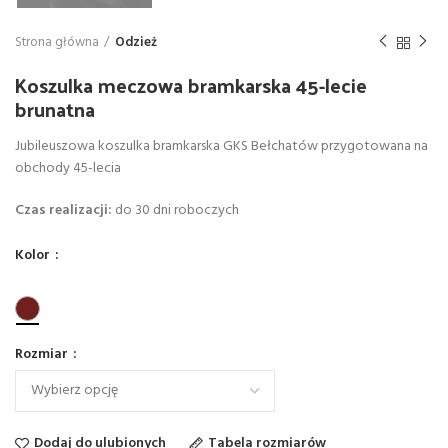
Strona główna
Odzież
Koszulka meczowa bramkarska 45-lecie
brunatna
Jubileuszowa koszulka bramkarska GKS Bełchatów przygotowana na
obchody 45-lecia
Czas realizacji:
do 30 dni roboczych
Kolor
Rozmiar
Dodaj do ulubionych
Tabela rozmiarów