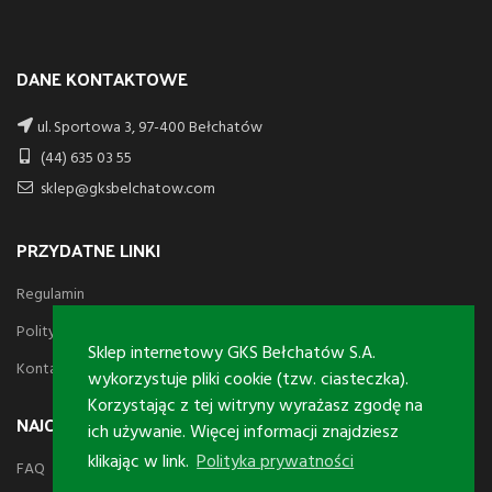
DANE KONTAKTOWE
ul. Sportowa 3, 97-400 Bełchatów
(44) 635 03 55
sklep@gksbelchatow.com
PRZYDATNE LINKI
Regulamin
Polityka prywatności
Sklep internetowy GKS Bełchatów S.A.
Kontakt
wykorzystuje pliki cookie (tzw. ciasteczka).
Korzystając z tej witryny wyrażasz zgodę na
NAJCZĘSTSZE PYTANIA
ich używanie. Więcej informacji znajdziesz
klikając w link.
Polityka prywatności
FAQ