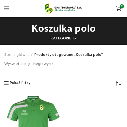
0
Koszulka polo
KATEGORIE
Strona główna
Produkty otagowane „Koszulka polo”
Wyświetlanie jednego wyniku
Pokaż filtry